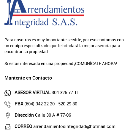
Para nosotros es muy importante servirle, por eso contamos con
un equipo especializado que le brindará la mejor aseroría para
encontrar su propiedad.
Si estás interesado en una propiedad ¡COMUNÍCATE AHORA!
Mantente en Contacto
ASESOR VIRTUAL
304 326 77 11
PBX
(604) 342 22 20 - 520 29 80
Dirección
Calle 30 A # 77-06
CORREO
arrendamientosintegridad@hotmail.com