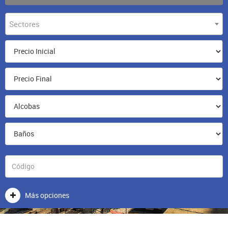
Sectores
Más opciones
Consigna tu propiedad