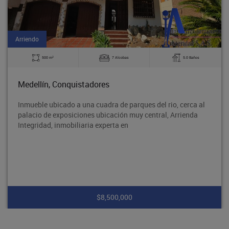
Arriendo
2
500 m
7 Alcobas
5.0 Baños
Medellín, Conquistadores
Inmueble ubicado a una cuadra de parques del rio, cerca al
palacio de exposiciones ubicación muy central, Arrienda
Integridad, inmobiliaria experta en
$8,500,000