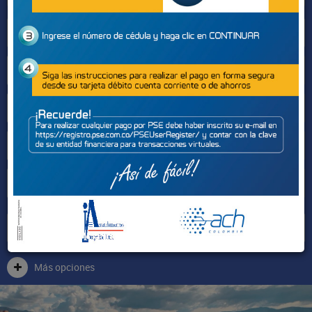
Sectores
Más opciones