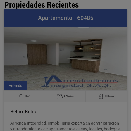
Propiedades Recientes
Apartamento - 60485
Arriendo
2
50 m
2 Alcobas
1.0 Baños
Retiro, Retiro
Arrienda Integridad, inmobiliaria experta en administración
y arrendamientos de apartamentos, casas, locales, bodegas