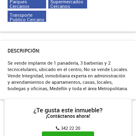
Parques
Supermercados
Cercanos
Cercanos
Transporte
Publico Cercano
DESCRIPCIÓN:
Se vende implante de 1 panadería, 3 barberías y 2
tecnicelulares, ubicado en el centro, No se vende Locales.
Vende Integridad, inmobiliaria experta en administración
y arrendamientos de apartamentos, casas, locales,
bodegas y oficinas, Medellín y toda el área Metropolitana.
¿Te gusta este inmueble?
¡Contáctanos ahora!
342 22 20