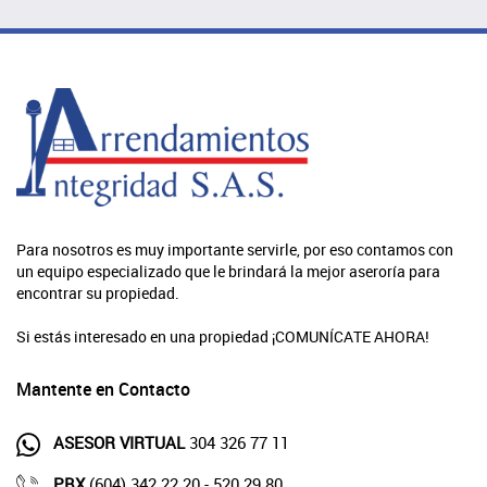
Para nosotros es muy importante servirle, por eso contamos con
un equipo especializado que le brindará la mejor aseroría para
encontrar su propiedad.
Si estás interesado en una propiedad ¡COMUNÍCATE AHORA!
Mantente en Contacto
ASESOR VIRTUAL
304 326 77 11
PBX
(604) 342 22 20 - 520 29 80