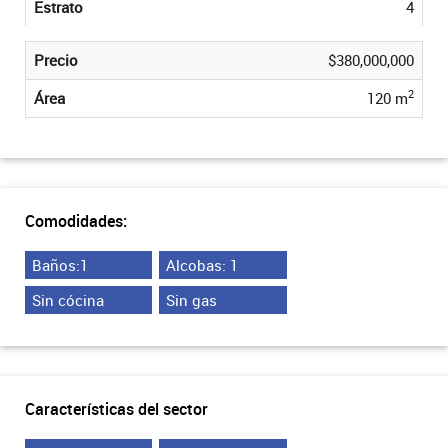
Estrato
4
Precio
$380,000,000
2
Área
120 m
Comodidades:
Baños:1
Alcobas: 1
Sin cócina
Sin gas
Características del sector