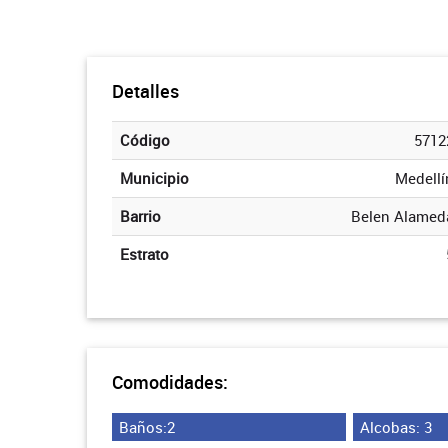
Detalles
Código
5712
Municipio
Medellí
Barrio
Belen Alamed
Estrato
Comodidades:
Baños:2
Alcobas: 3