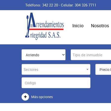
Teléfono: 342 22 20 - Celular: 304 326 7711
Inicio
Nosotros
Tipo de inmueble
Sectores
Más opciones