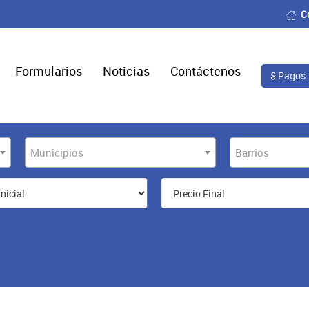
C
Formularios
Noticias
Contáctenos
$ Pagos
Municipios
Barrios