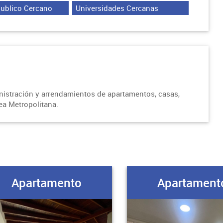
Publico Cercano
Universidades Cercanas
inistración y arrendamientos de apartamentos, casas,
rea Metropolitana.
Apartamento
Apartament