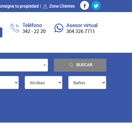
onsigna tu propiedad
Zona Clientes
Teléfono
Asesor virtual
342 - 22 20
304 326 7711
BUSCAR