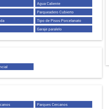
Agua Caliente
Parqueadero Cubierto
ada
Tipo de Pisos:Porcelanato
Garaje paralelo
ncial
rcanos
Parques Cercanos