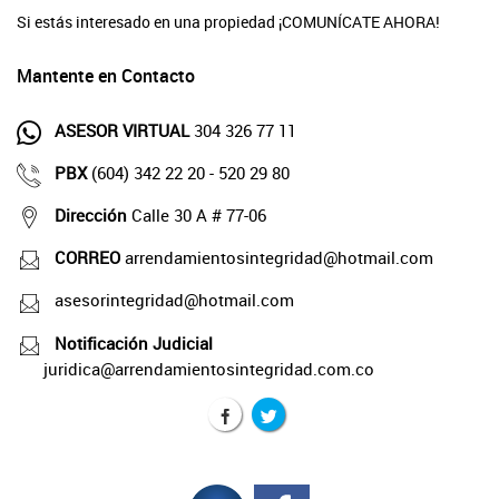
Si estás interesado en una propiedad ¡COMUNÍCATE AHORA!
Mantente en Contacto
ASESOR VIRTUAL
304 326 77 11
PBX
(604) 342 22 20 - 520 29 80
Dirección
Calle 30 A # 77-06
CORREO
arrendamientosintegridad@hotmail.com
asesorintegridad@hotmail.com
Notificación Judicial
juridica@arrendamientosintegridad.com.co