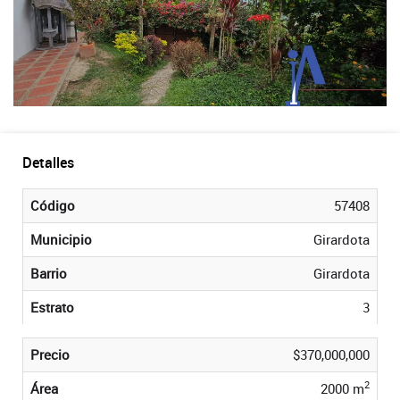
Detalles
Código
57408
Municipio
Girardota
Barrio
Girardota
Estrato
3
Precio
$370,000,000
2
Área
2000 m