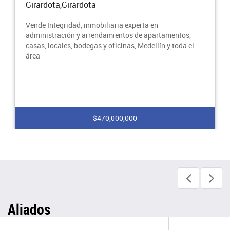
Girardota,Girardota
finca ubicada en el municipio de Girardota, cuenta con,
Kiosco, apartamento independiente, piscina, turco,
l
zonas verdes, Arrienda Integridad, inmobili
$700,000,000
Aliados