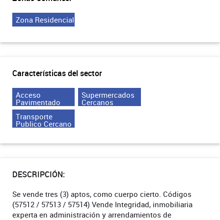
Zona Residencial
Características del sector
Acceso
Supermercados
Pavimentado
Cercanos
Transporte
Publico Cercano
DESCRIPCIÓN:
Se vende tres (3) aptos, como cuerpo cierto. Códigos
(57512 / 57513 / 57514) Vende Integridad, inmobiliaria
experta en administración y arrendamientos de