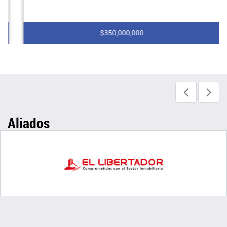
$350,000,000
Aliados