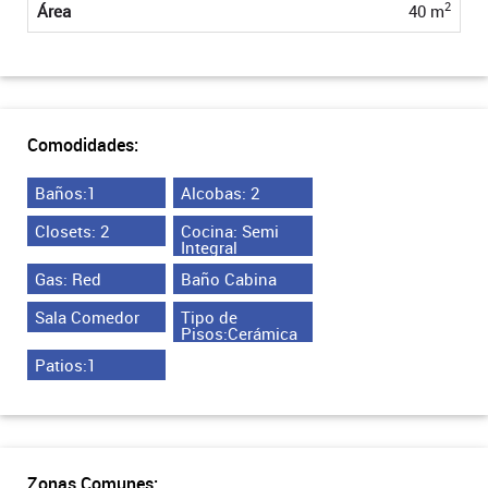
2
Área
40 m
Comodidades:
Baños:1
Alcobas: 2
Closets: 2
Cocina: Semi
Integral
Gas: Red
Baño Cabina
Sala Comedor
Tipo de
Pisos:Cerámica
Patios:1
Zonas Comunes: