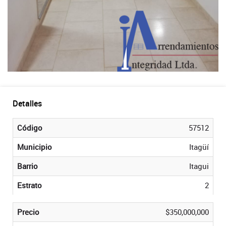
Detalles
Código
57512
Municipio
Itagüí
Barrio
Itagui
Estrato
2
Precio
$350,000,000