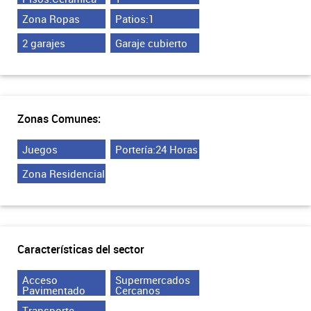
Zona Ropas
Patios:1
2 garajes
Garaje cubierto
Zonas Comunes:
Juegos
Portería:24 Horas
Zona Residencial
Características del sector
Acceso
Supermercados
Pavimentado
Cercanos
Transporte