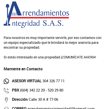
Para nosotros es muy importante servirle, por eso contamos con
un equipo especializado que le brindará la mejor aseroría para
encontrar su propiedad.
Si estás interesado en una propiedad ¡COMUNÍCATE AHORA!
Mantente en Contacto
ASESOR VIRTUAL
304 326 77 11
PBX
(604) 342 22 20 - 520 29 80
Dirección
Calle 30 A # 77-06
CORREO
arrendamientosintegridad@hotmail.com