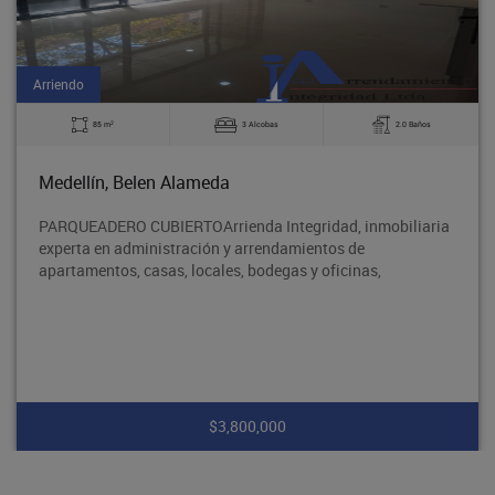
Arriendo
2
85 m
3 Alcobas
2.0 Baños
Medellín, Belen Alameda
PARQUEADERO CUBIERTOArrienda Integridad, inmobiliaria
experta en administración y arrendamientos de
apartamentos, casas, locales, bodegas y oficinas,
$3,800,000