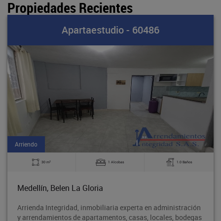
Propiedades Recientes
Apartaestudio - 60486
Arriendo
2
30 m
1 Alcobas
1.0 Baños
Medellín, Belen La Gloria
Arrienda Integridad, inmobiliaria experta en administración
y arrendamientos de apartamentos, casas, locales, bodegas