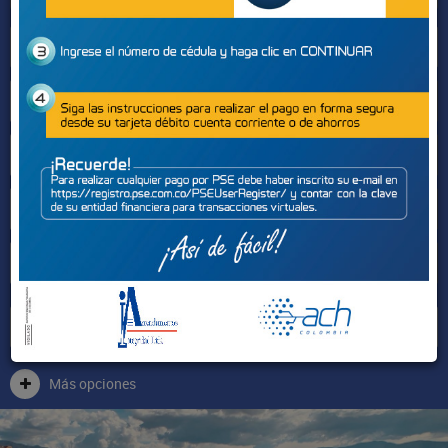
Sectores
Más opciones