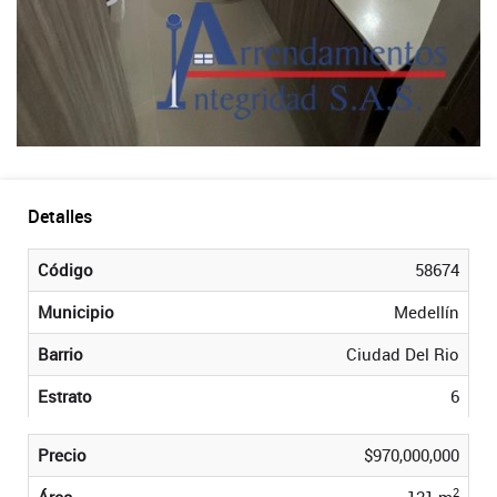
Detalles
Código
58674
Municipio
Medellín
Barrio
Ciudad Del Rio
Estrato
6
Precio
$970,000,000
2
Área
121 m