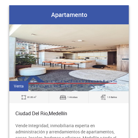
Apartamento
Venta
2
81.85 m
1 Alcobas
1.5 Baños
Ciudad Del Rio,Medellín
Vende Integridad, inmobiliaria experta en
administración y arrendamientos de apartamentos,
casas, locales, bodegas y oficinas, Medellín y toda el