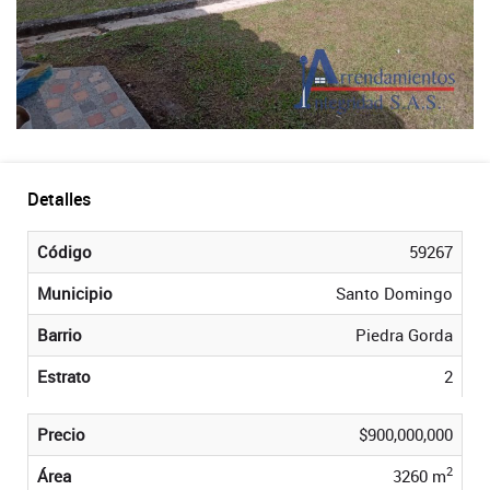
Detalles
Código
59267
Municipio
Santo Domingo
Barrio
Piedra Gorda
Estrato
2
Precio
$900,000,000
2
Área
3260 m