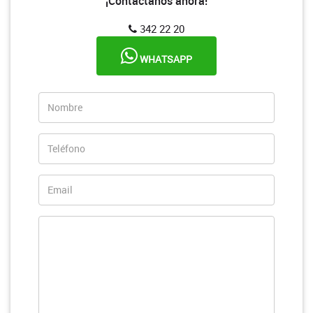
¡Contáctanos ahora!
342 22 20
WHATSAPP