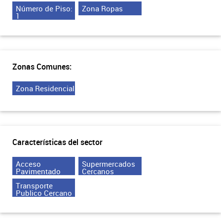
Número de Piso:
Zona Ropas
1
Zonas Comunes:
Zona Residencial
Características del sector
Acceso
Supermercados
Pavimentado
Cercanos
Transporte
Publico Cercano