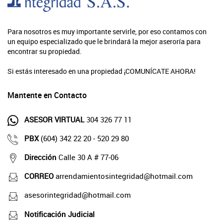
Para nosotros es muy importante servirle, por eso contamos con
un equipo especializado que le brindará la mejor aseroría para
encontrar su propiedad.
Si estás interesado en una propiedad ¡COMUNÍCATE AHORA!
Mantente en Contacto
ASESOR VIRTUAL
304 326 77 11
PBX
(604) 342 22 20 - 520 29 80
Dirección
Calle 30 A # 77-06
CORREO
arrendamientosintegridad@hotmail.com
asesorintegridad@hotmail.com
Notificación Judicial