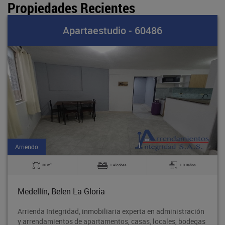
Propiedades Recientes
Apartaestudio - 60486
Arriendo
2
30 m
1 Alcobas
1.0 Baños
Medellín, Belen La Gloria
Arrienda Integridad, inmobiliaria experta en administración
y arrendamientos de apartamentos, casas, locales, bodegas