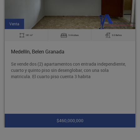
Venta
2
181 m
5 Alcobas
3.0 Baños
Medellín, Belen Granada
Se vende dos (2) apartamentos con entrada independiente,
cuarto y quinto piso sin desenglobar, con una sola
matricula. El cuarto piso cuenta 3 habita
$460,000,000