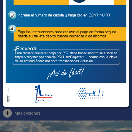
Sectores
Más opciones