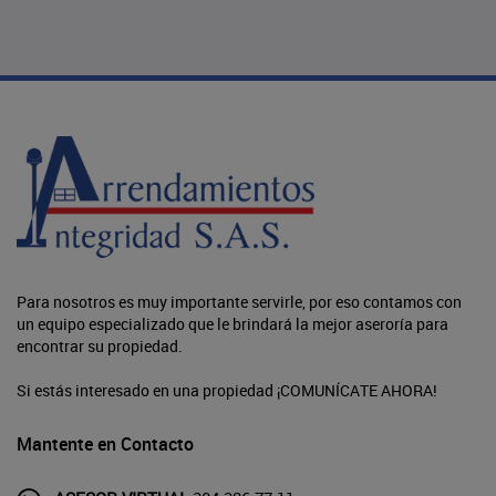
Para nosotros es muy importante servirle, por eso contamos con
un equipo especializado que le brindará la mejor aseroría para
encontrar su propiedad.
Si estás interesado en una propiedad ¡COMUNÍCATE AHORA!
Mantente en Contacto