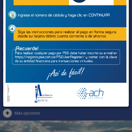
Sectores
Más opciones