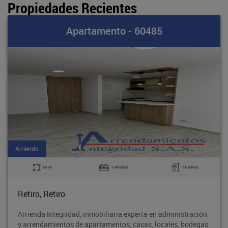
Propiedades Recientes
Apartamento - 60485
Arriendo
2
50 m
2 Alcobas
1.0 Baños
Retiro, Retiro
Arrienda Integridad, inmobiliaria experta en administración
y arrendamientos de apartamentos, casas, locales, bodegas