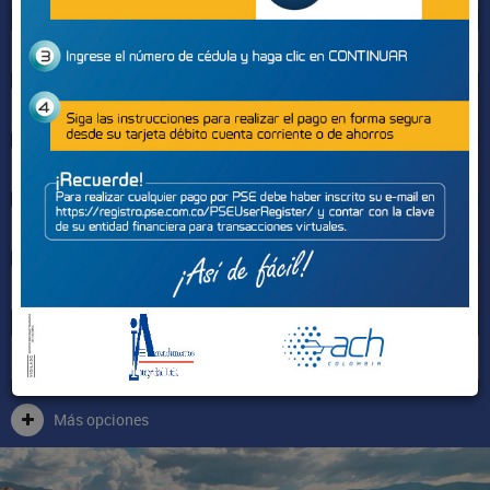
Sectores
Más opciones