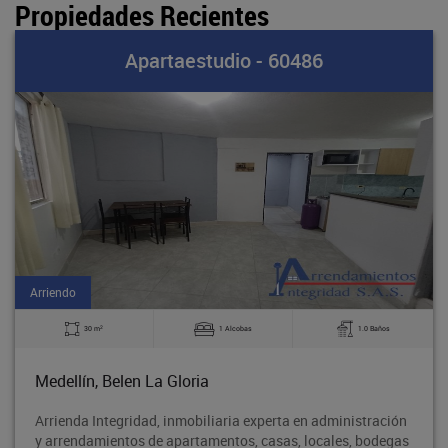
Propiedades Recientes
Apartaestudio - 60486
Arriendo
2
30 m
1 Alcobas
1.0 Baños
Medellín, Belen La Gloria
Arrienda Integridad, inmobiliaria experta en administración
y arrendamientos de apartamentos, casas, locales, bodegas