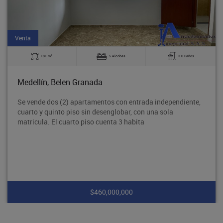
Venta
2
181 m
5 Alcobas
3.0 Baños
Medellín, Belen Granada
Se vende dos (2) apartamentos con entrada independiente,
cuarto y quinto piso sin desenglobar, con una sola
matricula. El cuarto piso cuenta 3 habita
$460,000,000