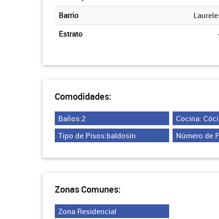
Barrio
Laurele
Estrato
Comodidades:
Baños:2
Cocina: Cóci
Tipo de Pisos:baldosín
Número de P
Zonas Comunes:
Zona Residencial