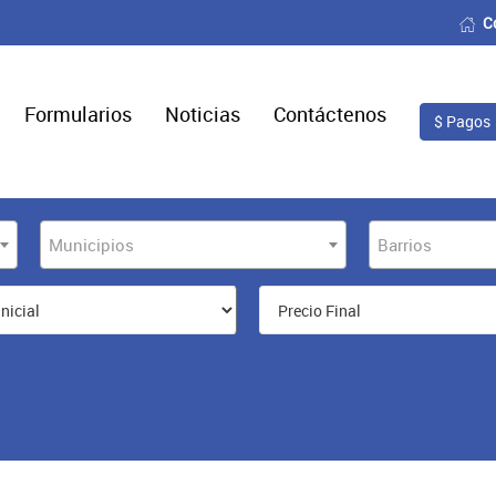
C
Formularios
Noticias
Contáctenos
$ Pagos
Municipios
Barrios