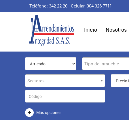
Teléfono: 342 22 20 - Celular: 304 326 7711
Inicio
Nosotros
Tipo de inmueble
Sectores
Más opciones