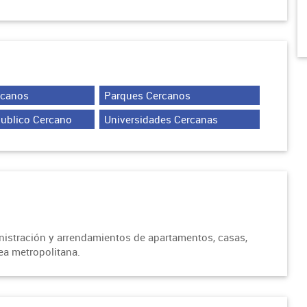
rcanos
Parques Cercanos
Publico Cercano
Universidades Cercanas
inistración y arrendamientos de apartamentos, casas,
rea metropolitana.