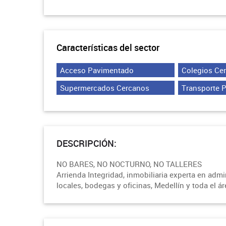
Características del sector
Acceso Pavimentado
Colegios Ce
Supermercados Cercanos
Transporte 
DESCRIPCIÓN:
NO BARES, NO NOCTURNO, NO TALLERES
Arrienda Integridad, inmobiliaria experta en adm
locales, bodegas y oficinas, Medellín y toda el á