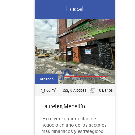
Local
Arriendo
2
60 m
0 Alcobas
1.0 Baños
Laureles,Medellín
¡Excelente oportunidad de
negocio en uno de los sectores
más dinámicos y estratégicos