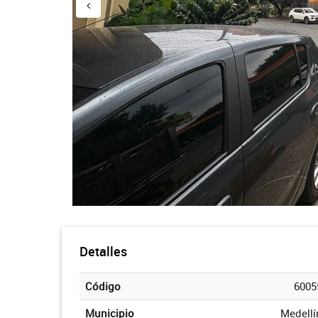
Detalles
Código
6005
Municipio
Medellí