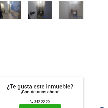
¿Te gusta este inmueble?
¡Contáctanos ahora!
342 22 20