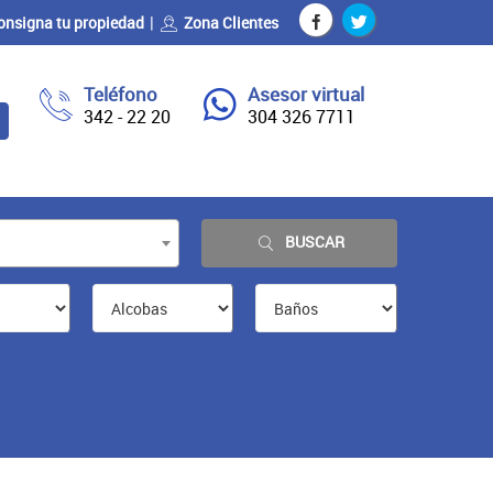
onsigna tu propiedad
Zona Clientes
Teléfono
Asesor virtual
342 - 22 20
304 326 7711
BUSCAR