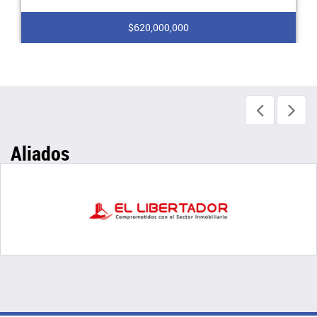
$620,000,000
Aliados