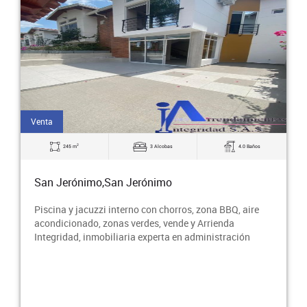
Venta
2
245 m
3 Alcobas
4.0 Baños
San Jerónimo,San Jerónimo
Piscina y jacuzzi interno con chorros, zona BBQ, aire
acondicionado, zonas verdes, vende y Arrienda
Integridad, inmobiliaria experta en administración