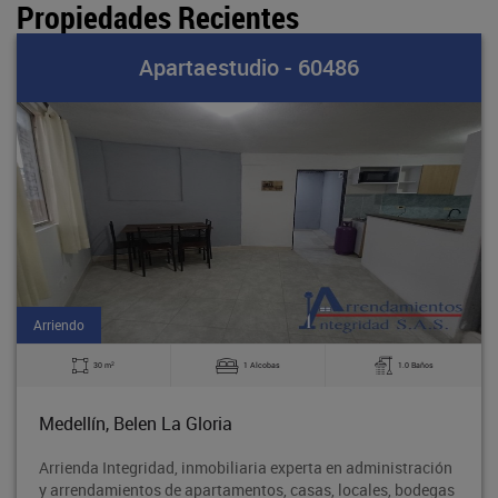
Propiedades Recientes
Apartaestudio - 60486
Arriendo
2
30 m
1 Alcobas
1.0 Baños
Medellín, Belen La Gloria
Arrienda Integridad, inmobiliaria experta en administración
y arrendamientos de apartamentos, casas, locales, bodegas