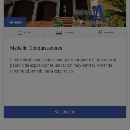
Arriendo
2
500 m
7 Alcobas
5.0 Baños
Medellín, Conquistadores
Inmueble ubicado a una cuadra de parques del rio, cerca al
palacio de exposiciones ubicación muy central, Arrienda
Integridad, inmobiliaria experta en
$8,500,000