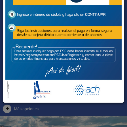
Sectores
Más opciones