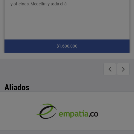
y oficinas, Medellín y toda el á
$1,600,000
Aliados