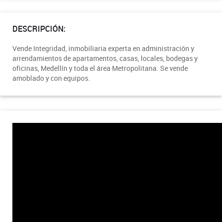
DESCRIPCIÓN:
Vende Integridad, inmobiliaria experta en administración y
arrendamientos de apartamentos, casas, locales, bodegas y
oficinas, Medellín y toda el área Metropolitana. Se vende
amoblado y con equipos.