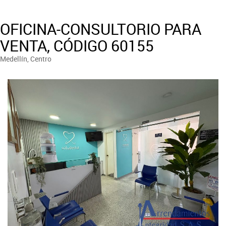
OFICINA-CONSULTORIO PARA
VENTA, CÓDIGO 60155
Medellín, Centro