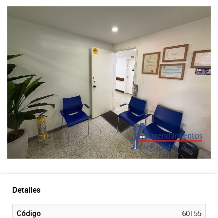
Detalles
Código
60155