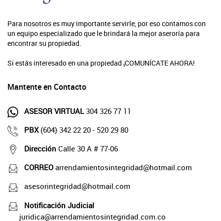
Para nosotros es muy importante servirle, por eso contamos con
un equipo especializado que le brindará la mejor aseroría para
encontrar su propiedad.
Si estás interesado en una propiedad ¡COMUNÍCATE AHORA!
Mantente en Contacto
ASESOR VIRTUAL
304 326 77 11
PBX
(604) 342 22 20 - 520 29 80
Dirección
Calle 30 A # 77-06
CORREO
arrendamientosintegridad@hotmail.com
asesorintegridad@hotmail.com
Notificación Judicial
juridica@arrendamientosintegridad.com.co