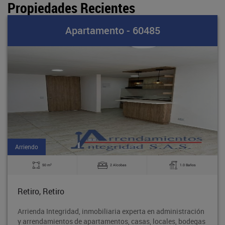
Propiedades Recientes
Apartamento - 60485
Arriendo
2
50 m
2 Alcobas
1.0 Baños
Retiro, Retiro
Arrienda Integridad, inmobiliaria experta en administración
y arrendamientos de apartamentos, casas, locales, bodegas