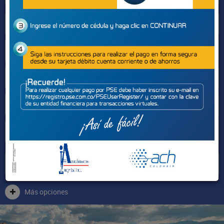
Sectores
Más opciones