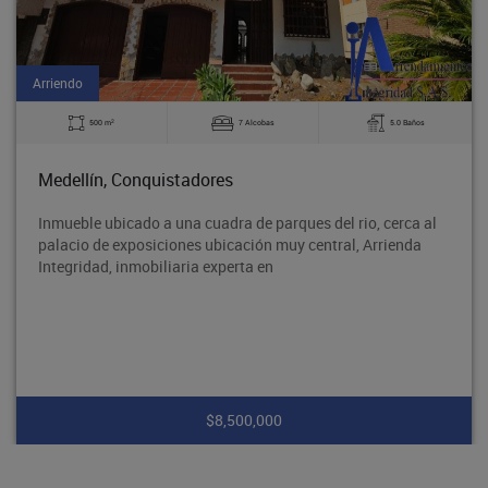
Arriendo
2
500 m
7 Alcobas
5.0 Baños
Medellín, Conquistadores
Inmueble ubicado a una cuadra de parques del rio, cerca al
palacio de exposiciones ubicación muy central, Arrienda
Integridad, inmobiliaria experta en
$8,500,000