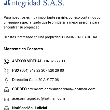
Para nosotros es muy importante servirle, por eso contamos con
un equipo especializado que le brindará la mejor aseroría para
encontrar su propiedad.
Si estás interesado en una propiedad ¡COMUNÍCATE AHORA!
Mantente en Contacto
ASESOR VIRTUAL
304 326 77 11
PBX
(604) 342 22 20 - 520 29 80
Dirección
Calle 30 A # 77-06
CORREO
arrendamientosintegridad@hotmail.com
asesorintegridad@hotmail.com
Notificación Judicial