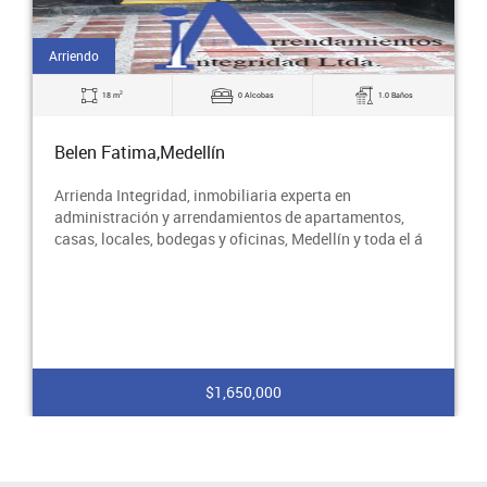
Arriendo
2
18 m
0 Alcobas
1.0 Baños
Belen Fatima,Medellín
Arrienda Integridad, inmobiliaria experta en
administración y arrendamientos de apartamentos,
casas, locales, bodegas y oficinas, Medellín y toda el á
$1,650,000