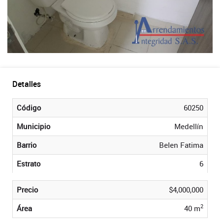
Detalles
Código
60250
Municipio
Medellín
Barrio
Belen Fatima
Estrato
6
Precio
$4,000,000
2
Área
40 m