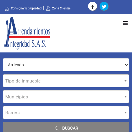
Consigna tu propiedad
Zona Clientes
Tipo de inmueble
Municipios
Barrios
BUSCAR