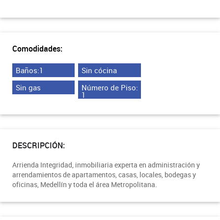
Comodidades:
Baños:1
Sin cócina
Sin gas
Número de Piso:
1
DESCRIPCIÓN:
Arrienda Integridad, inmobiliaria experta en administración y
arrendamientos de apartamentos, casas, locales, bodegas y
oficinas, Medellín y toda el área Metropolitana.