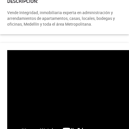
DESCRIPCIÓN:
Vende Integridad, inmobiliaria experta en administración y
arrendamientos de apartamentos, casas, locales, bodegas y
oficinas, Medellín y toda el área Metropolitana.