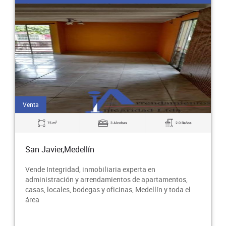
Venta
2
75 m
3 Alcobas
2.0 Baños
San Javier,Medellín
Vende Integridad, inmobiliaria experta en
administración y arrendamientos de apartamentos,
casas, locales, bodegas y oficinas, Medellín y toda el
área