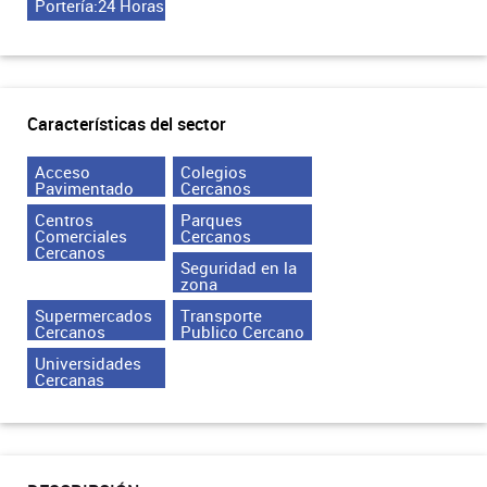
Portería:24 Horas
Características del sector
Acceso
Colegios
Pavimentado
Cercanos
Centros
Parques
Comerciales
Cercanos
Cercanos
Seguridad en la
zona
Supermercados
Transporte
Cercanos
Publico Cercano
Universidades
Cercanas