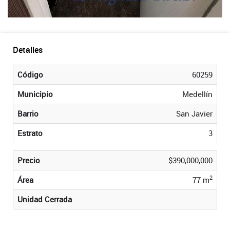
Detalles
Código
60259
Municipio
Medellín
Barrio
San Javier
Estrato
3
Precio
$390,000,000
2
Área
77 m
Unidad Cerrada