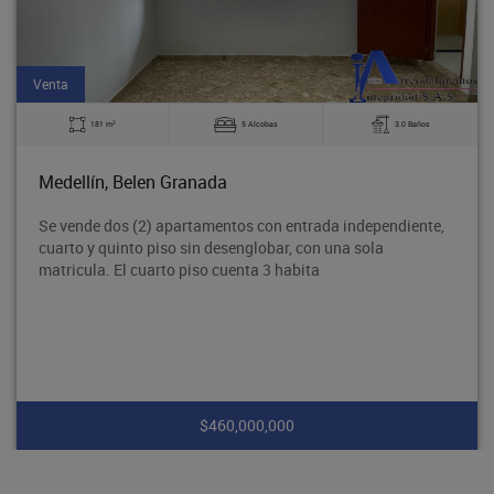
Venta
2
181 m
5 Alcobas
3.0 Baños
Medellín, Belen Granada
Se vende dos (2) apartamentos con entrada independiente,
cuarto y quinto piso sin desenglobar, con una sola
matricula. El cuarto piso cuenta 3 habita
$460,000,000