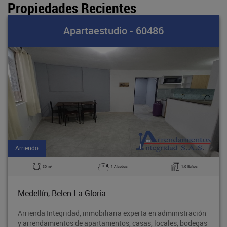
Propiedades Recientes
Apartaestudio - 60486
Arriendo
2
30 m
1 Alcobas
1.0 Baños
Medellín, Belen La Gloria
Arrienda Integridad, inmobiliaria experta en administración
y arrendamientos de apartamentos, casas, locales, bodegas