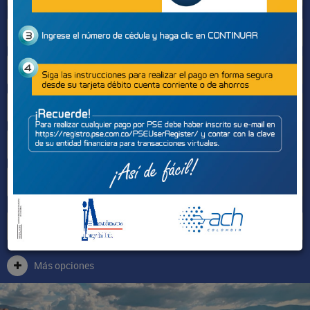
Sectores
Más opciones