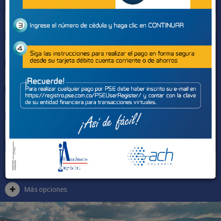
Sectores
Más opciones