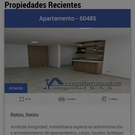
Propiedades Recientes
Apartamento - 60485
Arriendo
2
50 m
2 Alcobas
1.0 Baños
Retiro, Retiro
Arrienda Integridad, inmobiliaria experta en administración
y arrendamientos de apartamentos, casas, locales, bodegas