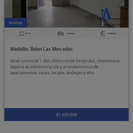
Arriendo
2
47 m
1 Alcobas
1.0 Baños
Medellín, Belen Las Mercedes
local comercial 1.800.000Arrienda Integridad, inmobiliaria
experta en administración y arrendamientos de
apartamentos, casas, locales, bodegas y ofici
$1,500,000