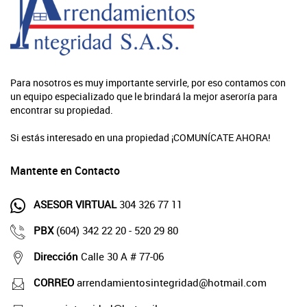
Para nosotros es muy importante servirle, por eso contamos con
un equipo especializado que le brindará la mejor aseroría para
encontrar su propiedad.
Si estás interesado en una propiedad ¡COMUNÍCATE AHORA!
Mantente en Contacto
ASESOR VIRTUAL
304 326 77 11
PBX
(604) 342 22 20 - 520 29 80
Dirección
Calle 30 A # 77-06
CORREO
arrendamientosintegridad@hotmail.com