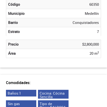
Código
60350
Municipio
Medellín
Barrio
Conquistadores
Estrato
7
Precio
$2,800,000
2
Área
20 m
Comodidades:
Baños:1
Cocina: Cócina
Sencilla
Sin gas
Tipo de