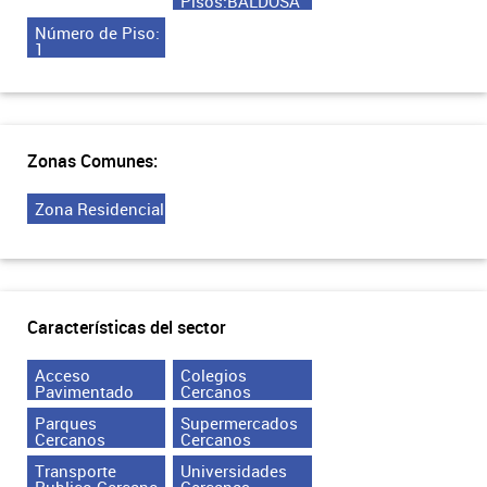
Pisos:BALDOSA
Número de Piso:
1
Zonas Comunes:
Zona Residencial
Características del sector
Acceso
Colegios
Pavimentado
Cercanos
Parques
Supermercados
Cercanos
Cercanos
Transporte
Universidades
Publico Cercano
Cercanas