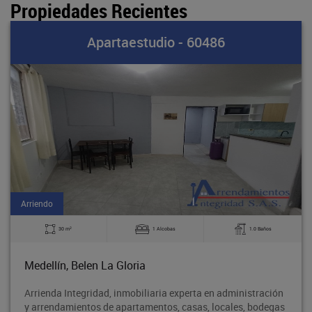
Propiedades Recientes
Apartaestudio - 60486
Arriendo
2
30 m
1 Alcobas
1.0 Baños
Medellín, Belen La Gloria
Arrienda Integridad, inmobiliaria experta en administración
y arrendamientos de apartamentos, casas, locales, bodegas