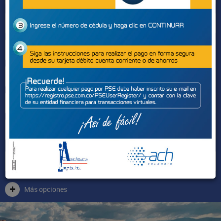
Sectores
Más opciones