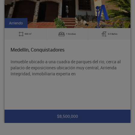
Arriendo
2
500 m
7 Alcobas
5.0 Baños
Medellín, Conquistadores
Inmueble ubicado a una cuadra de parques del rio, cerca al
palacio de exposiciones ubicación muy central, Arrienda
Integridad, inmobiliaria experta en
$8,500,000