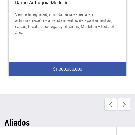
Barrio Antioquia,Medellín
n
Vende Integridad, inmobiliaria experta en
rtamentos,
administración y arrendamientos de apartam
ín y toda el
casas, locales, bodegas y oficinas, Medellín y 
área
$280,000,000
Aliados