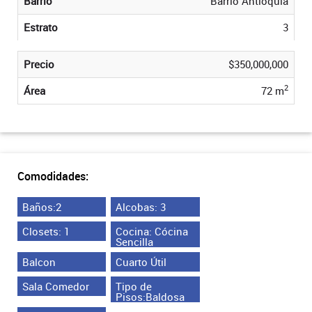
Barrio
Barrio Antioquia
Estrato
3
Precio
$350,000,000
2
Área
72 m
Comodidades:
Baños:2
Alcobas: 3
Closets: 1
Cocina: Cócina
Sencilla
Balcon
Cuarto Útil
Sala Comedor
Tipo de
Pisos:Baldosa