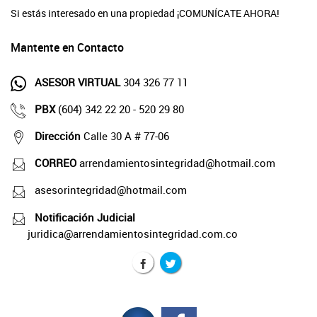
Si estás interesado en una propiedad ¡COMUNÍCATE AHORA!
Mantente en Contacto
ASESOR VIRTUAL
304 326 77 11
PBX
(604) 342 22 20 - 520 29 80
Dirección
Calle 30 A # 77-06
CORREO
arrendamientosintegridad@hotmail.com
asesorintegridad@hotmail.com
Notificación Judicial
juridica@arrendamientosintegridad.com.co