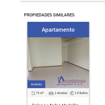
PROPIEDADES SIMILARES
Apartamento
Arriendo
2
75 m
2 Alcobas
2.0 Baños