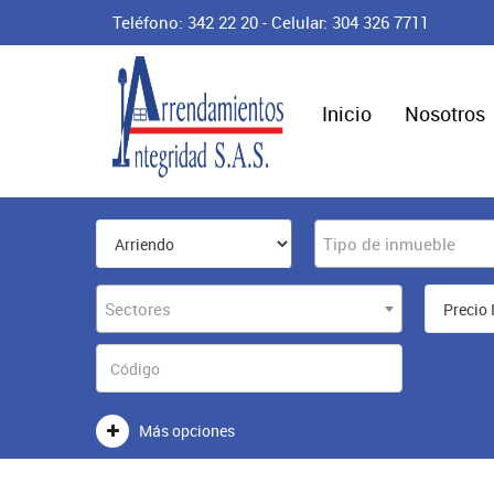
Teléfono: 342 22 20 - Celular: 304 326 7711
Inicio
Nosotros
Tipo de inmueble
Sectores
Más opciones