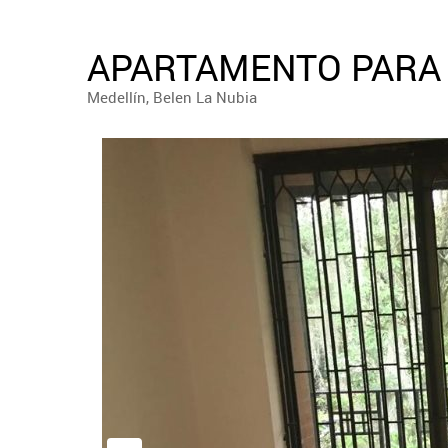
APARTAMENTO PARA 
Medellín, Belen La Nubia