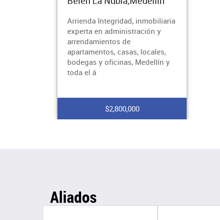
Belen La Nubia,Medellín
Arrienda Integridad, inmobiliaria
experta en administración y
arrendamientos de
apartamentos, casas, locales,
bodegas y oficinas, Medellín y
toda el á
$2,800,000
Aliados