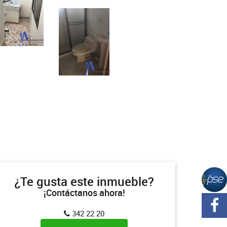
¿Te gusta este inmueble?
¡Contáctanos ahora!
342 22 20