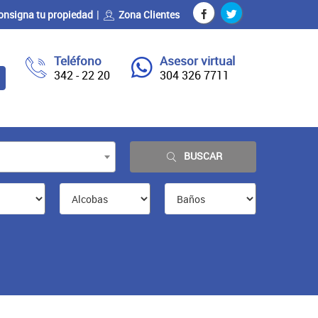
onsigna tu propiedad
Zona Clientes
Teléfono
Asesor virtual
342 - 22 20
304 326 7711
BUSCAR