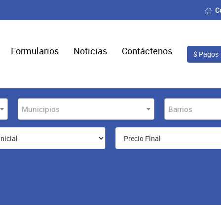
C
Formularios
Noticias
Contáctenos
$ Pagos
Municipios
Barrios