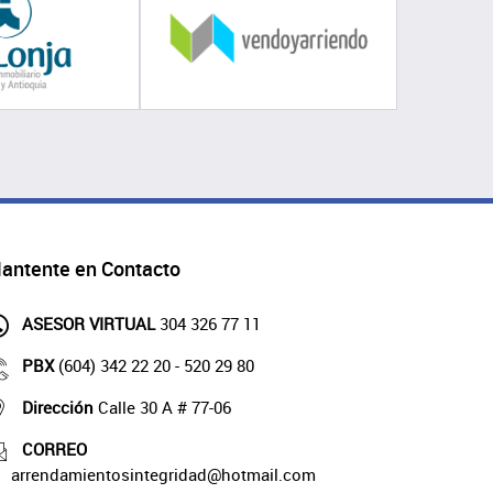
antente en Contacto
ASESOR VIRTUAL
304 326 77 11
PBX
(604) 342 22 20 - 520 29 80
Dirección
Calle 30 A # 77-06
CORREO
arrendamientosintegridad@hotmail.com