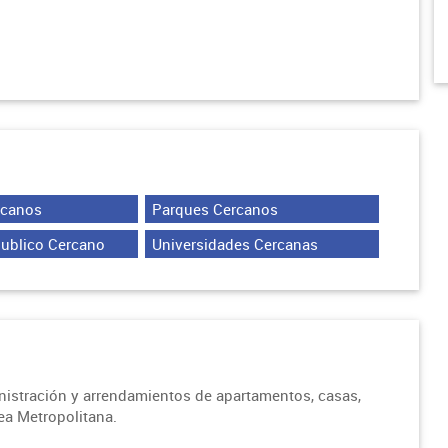
rcanos
Parques Cercanos
Publico Cercano
Universidades Cercanas
inistración y arrendamientos de apartamentos, casas,
rea Metropolitana.