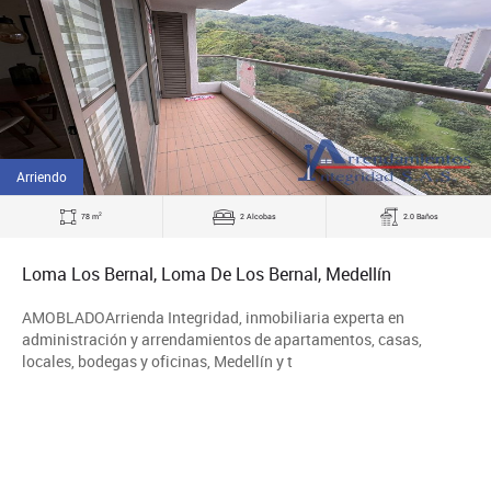
Arriendo
2
78 m
2 Alcobas
2.0 Baños
Loma Los Bernal, Loma De Los Bernal, Medellín
AMOBLADOArrienda Integridad, inmobiliaria experta en
administración y arrendamientos de apartamentos, casas,
locales, bodegas y oficinas, Medellín y t