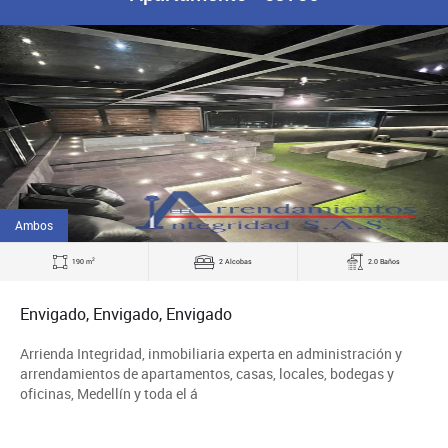
Ambos
2
190 m
2 Alcobas
2.0 Baños
Envigado, Envigado, Envigado
Arrienda Integridad, inmobiliaria experta en administración y
arrendamientos de apartamentos, casas, locales, bodegas y
oficinas, Medellín y toda el á