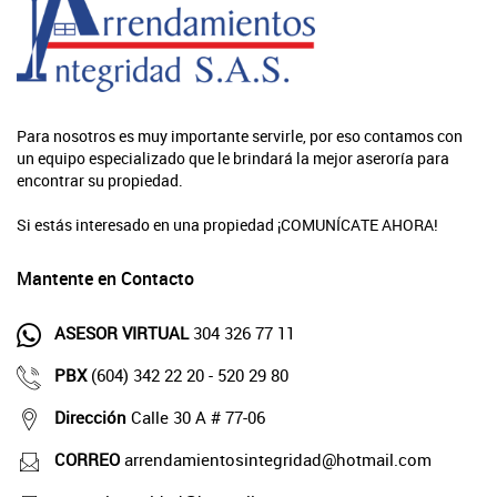
Para nosotros es muy importante servirle, por eso contamos con
un equipo especializado que le brindará la mejor aseroría para
encontrar su propiedad.
Si estás interesado en una propiedad ¡COMUNÍCATE AHORA!
Mantente en Contacto
ASESOR VIRTUAL
304 326 77 11
PBX
(604) 342 22 20 - 520 29 80
Dirección
Calle 30 A # 77-06
CORREO
arrendamientosintegridad@hotmail.com