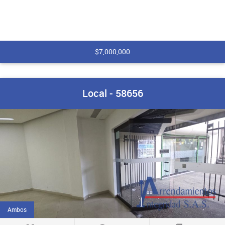
$7,000,000
Local - 58656
Ambos