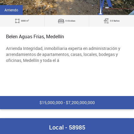
Arriendo
2
3000 m
0 Alcobas
0.0 Baños
Belen Aguas Frias, Medellín
Arrienda Integridad, inmobiliaria experta en administración y
arrendamientos de apartamentos, casas, locales, bodegas y
oficinas, Medellín y toda el á
$15,000,000 - $7,200,000,000
Local - 58985