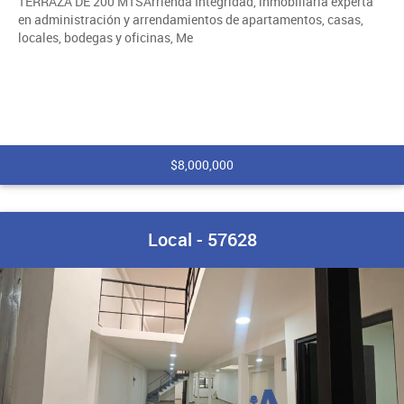
TERRAZA DE 200 MTSArrienda Integridad, inmobiliaria experta
en administración y arrendamientos de apartamentos, casas,
locales, bodegas y oficinas, Me
$8,000,000
Local - 57628