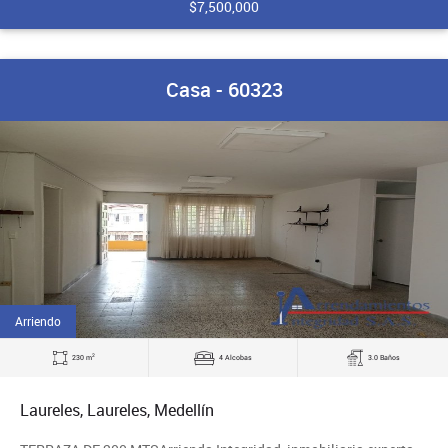
$7,500,000
Casa - 60323
Arriendo
2
230 m
4 Alcobas
3.0 Baños
Laureles, Laureles, Medellín