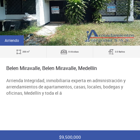
Arriendo
2
200 m
8 Alcobas
3.0 Baños
Belen Miravalle, Belen Miravalle, Medellín
Arrienda Integridad, inmobiliaria experta en administración y
arrendamientos de apartamentos, casas, locales, bodegas y
oficinas, Medellín y toda el á
$9,500,000