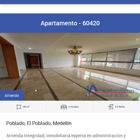
Apartamento - 60420
Arriendo
2
230 m
3 Alcobas
5.0 Baños
Poblado, El Poblado, Medellín
Arrienda Integridad, inmobiliaria experta en administración y