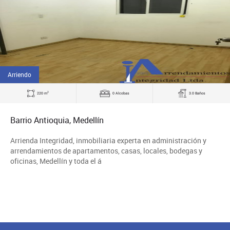
Arriendo
2
220 m
0 Alcobas
3.0 Baños
Barrio Antioquia, Medellín
Arrienda Integridad, inmobiliaria experta en administración y
arrendamientos de apartamentos, casas, locales, bodegas y
oficinas, Medellín y toda el á