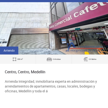
Arriendo
2
200 m
0 Alcobas
3.0 Baños
Centro, Centro, Medellín
Arrienda Integridad, inmobiliaria experta en administración y
arrendamientos de apartamentos, casas, locales, bodegas y
oficinas, Medellín y toda el á