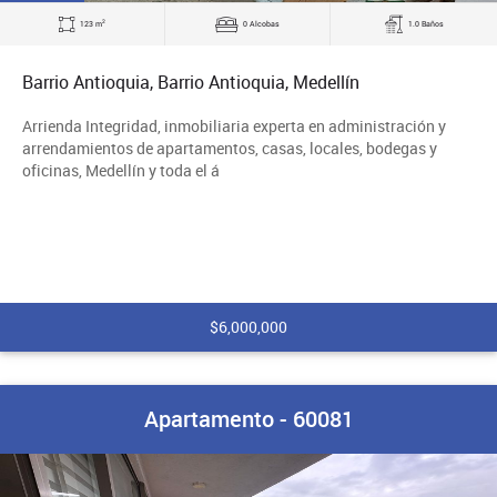
2
123 m
0 Alcobas
1.0 Baños
Barrio Antioquia, Barrio Antioquia, Medellín
Arrienda Integridad, inmobiliaria experta en administración y
arrendamientos de apartamentos, casas, locales, bodegas y
oficinas, Medellín y toda el á
$6,000,000
Apartamento - 60081