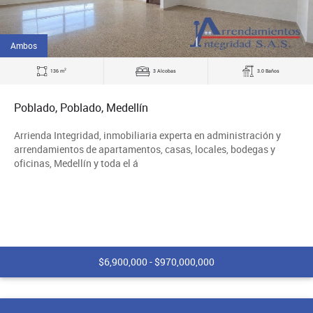
Ambos
2
136 m
3 Alcobas
3.0 Baños
Poblado, Poblado, Medellín
Arrienda Integridad, inmobiliaria experta en administración y
arrendamientos de apartamentos, casas, locales, bodegas y
oficinas, Medellín y toda el á
$6,900,000 - $970,000,000