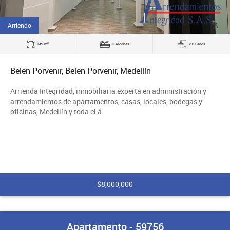
Arriendo
2
149 m
3 Alcobas
2.0 Baños
Belen Porvenir, Belen Porvenir, Medellín
Arrienda Integridad, inmobiliaria experta en administración y
arrendamientos de apartamentos, casas, locales, bodegas y
oficinas, Medellín y toda el á
$8,000,000
Apartamento - 59756