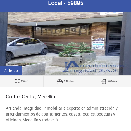
Local - 59895
Arriendo
2
170 m
0 Alcobas
0.0 Baños
Centro, Centro, Medellín
Arrienda Integridad, inmobiliaria experta en administración y
arrendamientos de apartamentos, casas, locales, bodegas y
oficinas, Medellín y toda el á