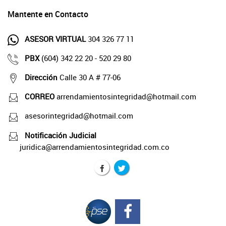
Mantente en Contacto
ASESOR VIRTUAL
304 326 77 11
PBX
(604) 342 22 20 - 520 29 80
Dirección
Calle 30 A # 77-06
CORREO
arrendamientosintegridad@hotmail.com
asesorintegridad@hotmail.com
Notificación Judicial
juridica@arrendamientosintegridad.com.co