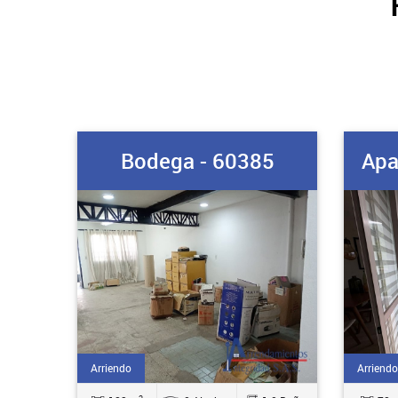
Bodega - 60385
Apa
Arriendo
Arriendo