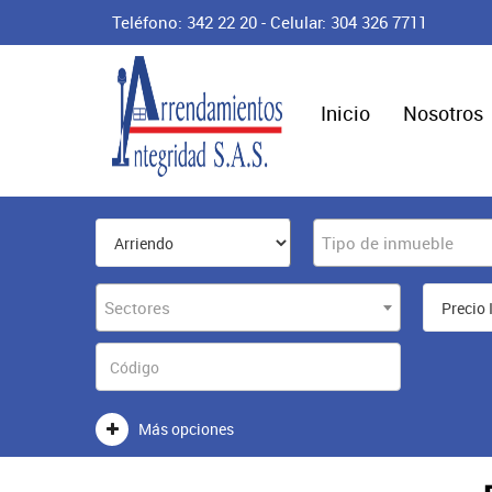
Teléfono: 342 22 20 - Celular: 304 326 7711
Inicio
Nosotros
Tipo de inmueble
Sectores
Más opciones