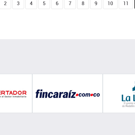
2
3
4
5
6
7
8
9
10
11