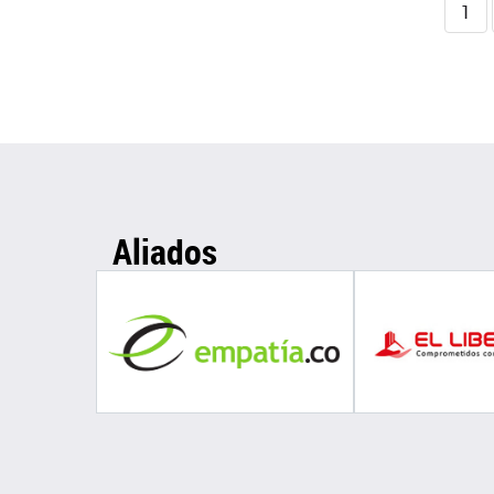
1
Aliados