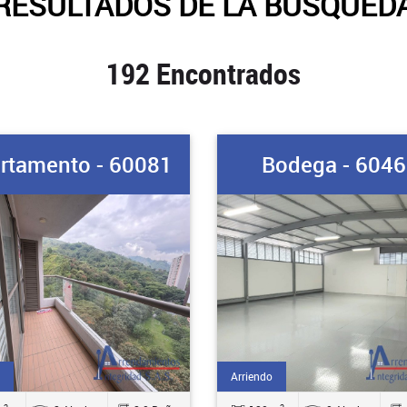
RESULTADOS DE LA BUSQUED
192 Encontrados
rtamento - 60081
Bodega - 604
Arriendo