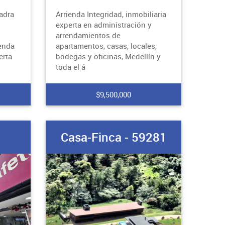
adra
Arrienda Integridad, inmobiliaria
experta en administración y
arrendamientos de
ienda
apartamentos, casas, locales,
erta
bodegas y oficinas, Medellín y
toda el á
$9,500,000
5
Casa-Finca - 59281