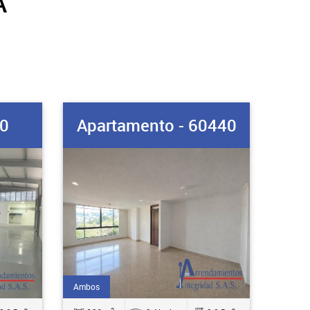
A
60
Apartamento - 60440
Ambos