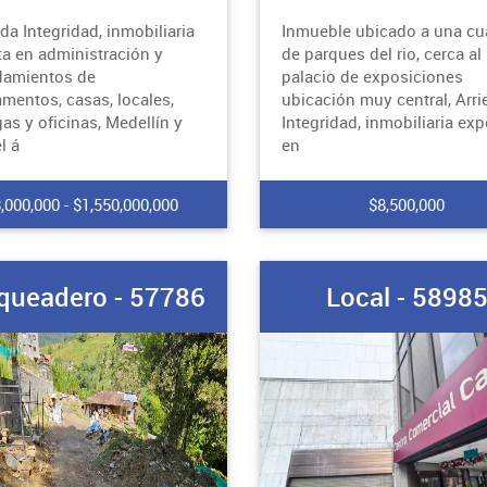
da Integridad, inmobiliaria
Inmueble ubicado a una cu
ta en administración y
de parques del rio, cerca al
damientos de
palacio de exposiciones
amentos, casas, locales,
ubicación muy central, Arr
as y oficinas, Medellín y
Integridad, inmobiliaria exp
l á
en
,000,000 - $1,550,000,000
$8,500,000
queadero - 57786
Local - 5898