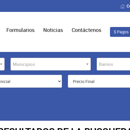
C
Formularios
Noticias
Contáctenos
$ Pagos
Municipios
Barrios