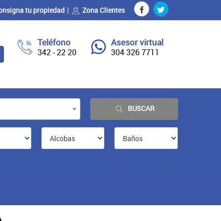
onsigna tu propiedad
Zona Clientes
Teléfono
Asesor virtual
342 - 22 20
304 326 7711
BUSCAR