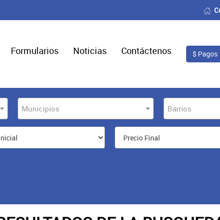
C
Formularios
Noticias
Contáctenos
$ Pagos
Municipios
Barrios