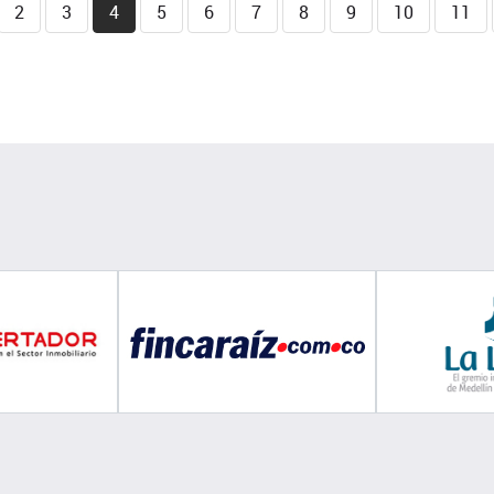
2
3
4
5
6
7
8
9
10
11