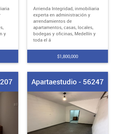
iaria
Arrienda Integridad, inmobiliaria
y
experta en administración y
arrendamientos de
s,
apartamentos, casas, locales,
n y
bodegas y oficinas, Medellín y
toda el á
$1,800,000
0207
Apartaestudio - 56247