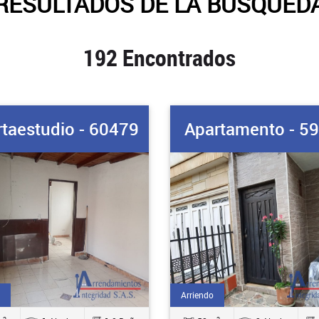
RESULTADOS DE LA BUSQUED
192 Encontrados
taestudio - 60479
Apartamento - 5
Arriendo