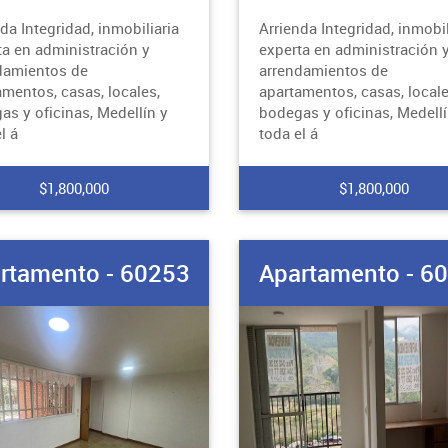
da Integridad, inmobiliaria
Arrienda Integridad, inmobil
ta en administración y
experta en administración 
damientos de
arrendamientos de
amentos, casas, locales,
apartamentos, casas, locale
as y oficinas, Medellín y
bodegas y oficinas, Medellí
l á
toda el á
$1,800,000
$1,800,000
rtamento - 60253
Apartamento - 6